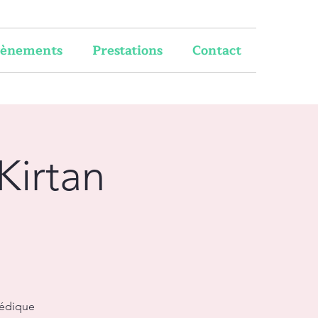
vènements
Prestations
Contact
Kirtan
védique