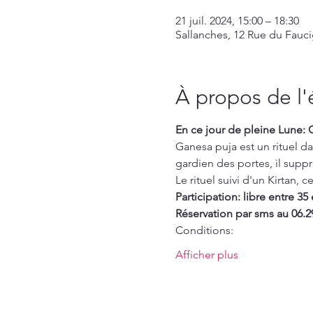
21 juil. 2024, 15:00 – 18:30
Sallanches, 12 Rue du Fauci
À propos de l
En ce jour de pleine Lune: 
Ganesa puja est un rituel da
gardien des portes, il suppri
Le rituel suivi d'un Kirtan, 
Participation: libre entre 35
Réservation par sms au 06.2
Conditions: 
Afficher plus