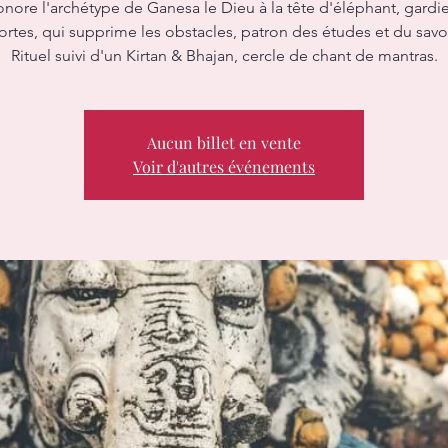
onore l'archétype de Ganesa le Dieu à la tête d'éléphant, gardi
ortes, qui supprime les obstacles, patron des études et du savoi
Rituel suivi d'un Kirtan & Bhajan, cercle de chant de mantras.
Aucun billet en vente
Voir d'autres événements