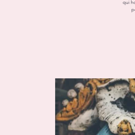
qui h
p