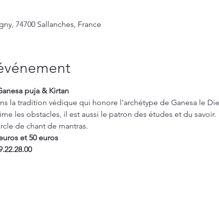
gny, 74700 Sallanches, France
'événement
Ganesa puja & Kirtan
ns la tradition védique qui honore l'archétype de Ganesa le Dieu
me les obstacles, il est aussi le patron des études et du savoir. 
cercle de chant de mantras.
 euros et 50 euros
9.22.28.00