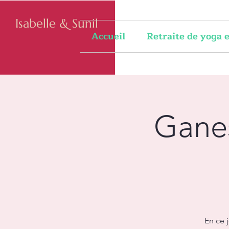
Isabelle & Sunil
Accueil
Retraite de yoga
Ganes
En ce 