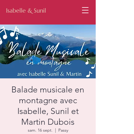
Isabelle & Sunil
Balade musicale en
montagne avec
Isabelle, Sunil et
Martin Dubois
sam. 16 sept.
  |  
Passy