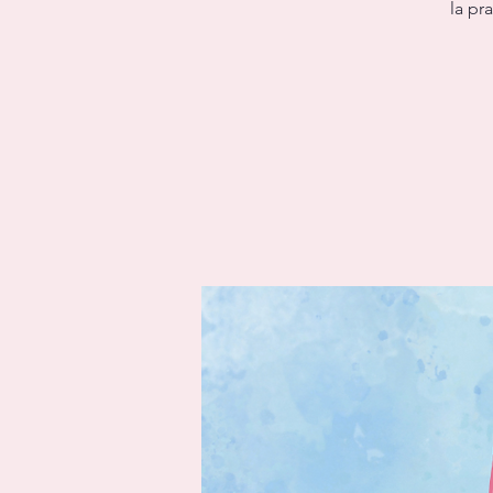
la pr