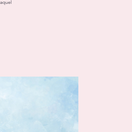
laquel