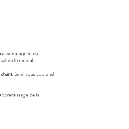
 
accompagnée du 
 calme le mental.
 chant. 
Sunil vous apprend 
Apprentissage de la 