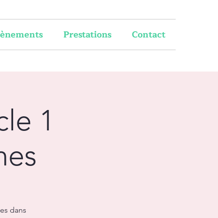
vènements
Prestations
Contact
le 1
hes
ses dans