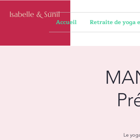
Isabelle & Sunil
Accueil
Retraite de yoga
MAN
Pr
Le yoga