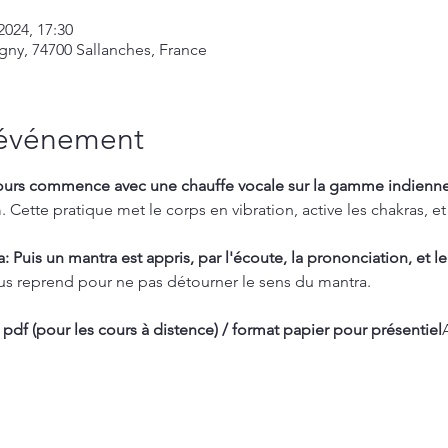
 2024, 17:30
gny, 74700 Sallanches, France
'événement
ours commence avec une chauffe vocale sur la gamme indienne
Cette pratique met le corps en vibration, active les chakras, et
 Puis un mantra est appris, par l'écoute, la prononciation, et le
ous reprend pour ne pas détourner le sens du mantra.
 pdf (pour les cours à distence) / format papier pour présentiel