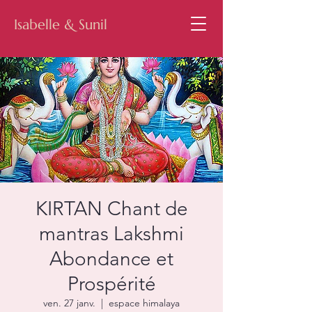
Isabelle & Sunil
KIRTAN Chant de
mantras Lakshmi
Abondance et
Prospérité
ven. 27 janv.
  |  
espace himalaya