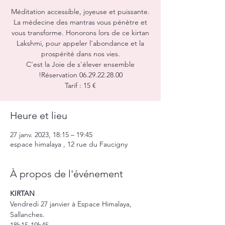
Méditation accessible, joyeuse et puissante.
La médecine des mantras vous pénètre et
vous transforme. Honorons lors de ce kirtan
Lakshmi, pour appeler l'abondance et la
prospérité dans nos vies.
C'est la Joie de s'élever ensemble
!Réservation 06.29.22.28.00
Tarif : 15 €
Heure et lieu
27 janv. 2023, 18:15 – 19:45
espace himalaya , 12 rue du Faucigny
À propos de l'événement
KIRTAN
Vendredi 27 janvier à Espace Himalaya, 
Sallanches.