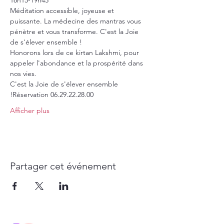
18h15-19h45
Méditation accessible, joyeuse et 
puissante. La médecine des mantras vous 
pénètre et vous transforme. C'est la Joie 
de s'élever ensemble !
Honorons lors de ce kirtan Lakshmi, pour 
appeler l'abondance et la prospérité dans 
nos vies. 
C'est la Joie de s'élever ensemble 
!Réservation 06.29.22.28.00
Afficher plus
Partager cet événement