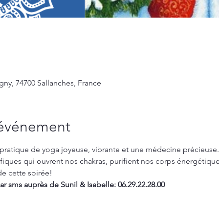
gny, 74700 Sallanches, France
'événement
pratique de yoga joyeuse, vibrante et une médecine précieuse.
fiques qui ouvrent nos chakras, purifient nos corps énergétique
de cette soirée!
ar sms auprès de Sunil & Isabelle: 06.29.22.28.00