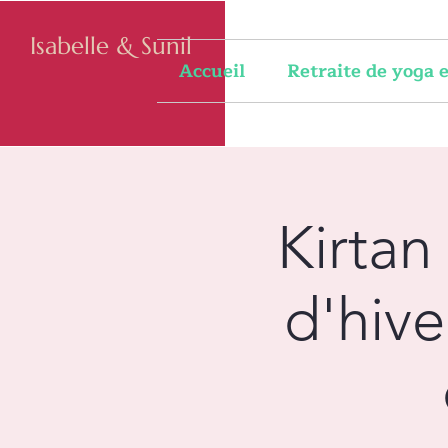
Isabelle & Sunil
Accueil
Retraite de yoga
Kirtan
d'hiv