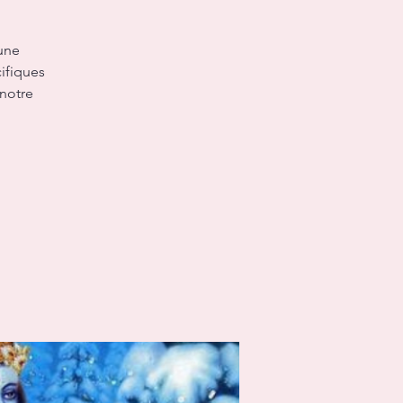
une
ifiques
 notre