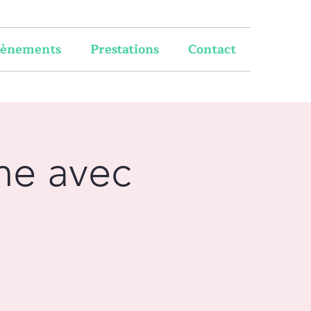
vènements
Prestations
Contact
ne avec