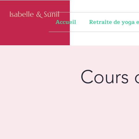
Isabelle & Sunil
Accueil
Retraite de yoga
Cours 