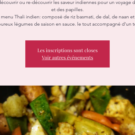
écouvrir ou re-découvrir les saveur indiennes pour un voyage 
et des papilles.
 menu Thali indien: composé de riz basmati, de dal, de naan et
oureux légumes de saison en sauce. le tout accompagné d'un tc
Les inscriptions sont closes
Voir autres événements