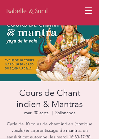
Isabelle & Sunil
Cours de Chant
indien & Mantras
mar. 30 sept.
  |  
Sallanches
Cycle de 10 cours de chant indien (pratique
vocale) & apprentissage de mantras en
sanskrit cet automne, les mardi 16:30-17:30 .