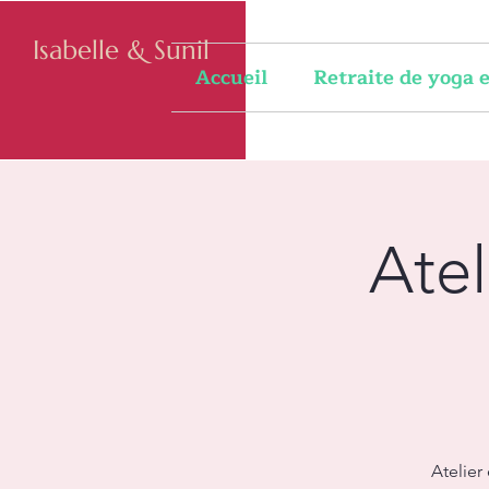
Isabelle & Sunil
Accueil
Retraite de yoga
Ate
Atelier