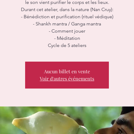
le son vient purifier le corps et les lieux.
Durant cet atelier, dans la nature (Nan Cruy):
- Bénédiction et purification (rituel védique)
- Shankh mantra / Ganga mantra
- Comment jouer
- Méditation
Cycle de 5 ateliers
Aucun billet en vente
Voir d'autres événements