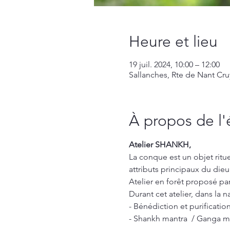
Heure et lieu
19 juil. 2024, 10:00 – 12:00
Sallanches, Rte de Nant Cru
À propos de l
Atelier SHANKH,
La conque est un objet rituel
attributs principaux du dieu
Atelier en forêt proposé par
Durant cet atelier, dans la n
- Bénédiction et purification
- Shankh mantra  / Ganga m