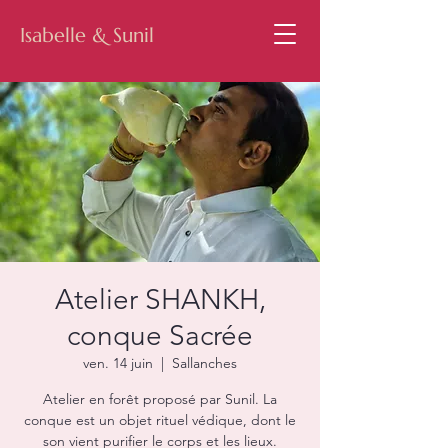
Isabelle & Sunil
Atelier SHANKH,
conque Sacrée
ven. 14 juin
  |  
Sallanches
Atelier en forêt proposé par Sunil. La
conque est un objet rituel védique, dont le
son vient purifier le corps et les lieux.