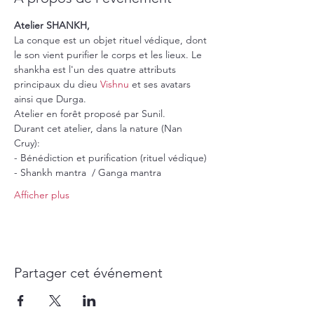
Atelier SHANKH,
La conque est un objet rituel védique, dont 
le son vient purifier le corps et les lieux. Le 
shankha est l'un des quatre attributs 
principaux du dieu 
Vishnu
 et ses avatars 
ainsi que Durga.
Atelier en forêt proposé par Sunil.
Durant cet atelier, dans la nature (Nan 
Cruy):
- Bénédiction et purification (rituel védique)
- Shankh mantra  / Ganga mantra
Afficher plus
Partager cet événement