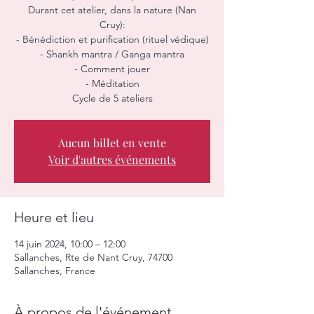
Durant cet atelier, dans la nature (Nan
Cruy):
- Bénédiction et purification (rituel védique)
- Shankh mantra / Ganga mantra
- Comment jouer
- Méditation
Cycle de 5 ateliers
Aucun billet en vente
Voir d'autres événements
Heure et lieu
14 juin 2024, 10:00 – 12:00
Sallanches, Rte de Nant Cruy, 74700
Sallanches, France
À propos de l'événement